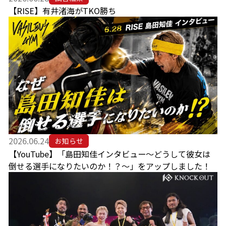
【RISE】有井渚海がTKO勝ち
2026.06.24
お知らせ
【YouTube】「島田知佳インタビュー～どうして彼女は
倒せる選手になりたいのか！？～」をアップしました！