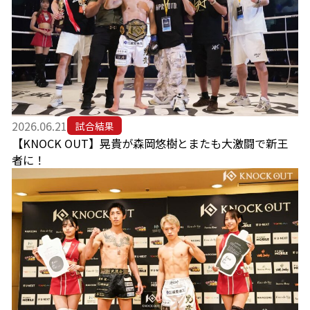
2026.06.21
試合結果
【KNOCK OUT】晃貴が森岡悠樹とまたも大激闘で新王
者に！