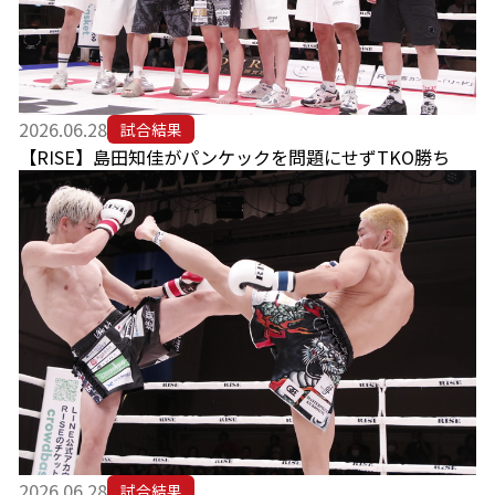
2026.06.28
試合結果
【RISE】島田知佳がパンケックを問題にせずTKO勝ち
2026.06.28
試合結果