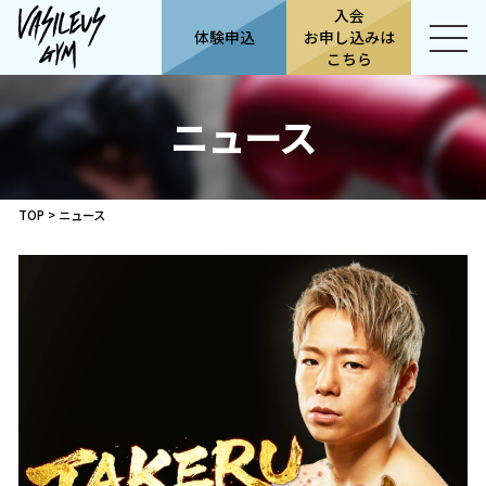
入会
体験申込
お申し込みは
こちら
ニュース
TOP
>
ニュース