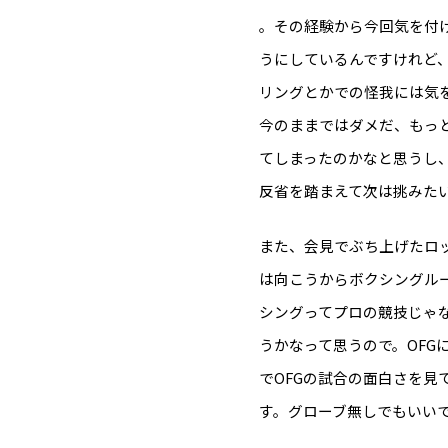
。その経験から今回気を付
うにしているんですけれど
リングとかでの怪我には気
今のままではダメだ、もっ
てしまったのかなと思うし
反省を踏まえて次は挑みた
また、会見でぶち上げたロ
は向こうからボクシングル
シングってプロの競技じゃ
うかなって思うので。OFGに
でOFGの試合の面白さを見
す。グローブ無しでもいい