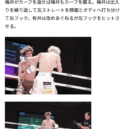
梅井がカーフを返せば梅井もカーフを蹴る。梅井は出入
りを繰り返して左ストレートを顔面とボディへ打ち分け
て右フック。有井は攻めあぐねるが左フックをヒットさ
せる。