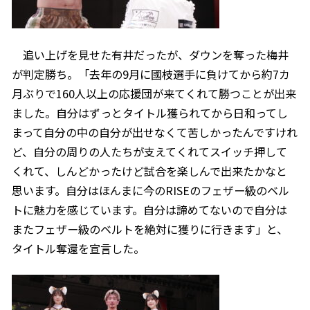
追い上げを見せた有井だったが、ダウンを奪った梅井
が判定勝ち。「去年の9月に國枝選手に負けてから約7カ
月ぶりで160人以上の応援団が来てくれて勝つことが出来
ました。自分はずっとタイトル獲られてから日和ってし
まって自分の中の自分が出せなくて苦しかったんですけれ
ど、自分の周りの人たちが支えてくれてスイッチ押して
くれて、しんどかったけど試合を楽しんで出来たかなと
思います。自分はほんまに今のRISEのフェザー級のベル
トに魅力を感じています。自分は諦めてないので自分は
またフェザー級のベルトを絶対に獲りに行きます」と、
タイトル奪還を宣言した。