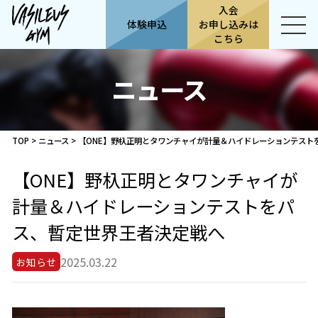
入会
体験申込
お申し込みは
こちら
ニュース
TOP
>
ニュース
>
【ONE】野杁正明とタワンチャイが計量＆ハイドレーションテスト
【ONE】野杁正明とタワンチャイが
計量＆ハイドレーションテストをパ
ス、暫定世界王者決定戦へ
2025.03.22
お知らせ