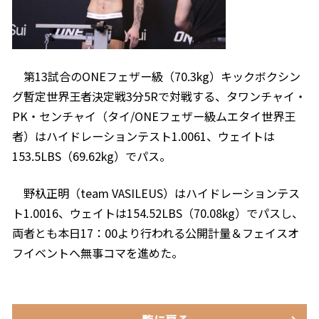
第13試合のONEフェザー級（70.3kg）キックボクシン
グ暫定世界王者決定戦3分5Rで対戦する、タワンチャイ・
PK・センチャイ（タイ/ONEフェザー級ムエタイ世界王
者）はハイドレーションテスト1.0061、ウェイトは
153.5LBS（69.62kg）でパス。
野杁正明（team VASILEUS）はハイドレーションテス
ト1.0016、ウェイトは154.52LBS（70.08kg）でパスし、
両者とも本日17：00より行われる公開計量＆フェイスオ
フイベントへ無事コマを進めた。