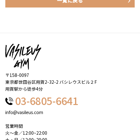
一覧に戻る
〒158-0097
東京都世田谷区用賀2-32-2 バシレウスビル２F
用賀駅から徒歩4分
03-6805-6641
info@vasileus.com
営業時間
火～金／12:00~22:00
土・日／12:00~20:00