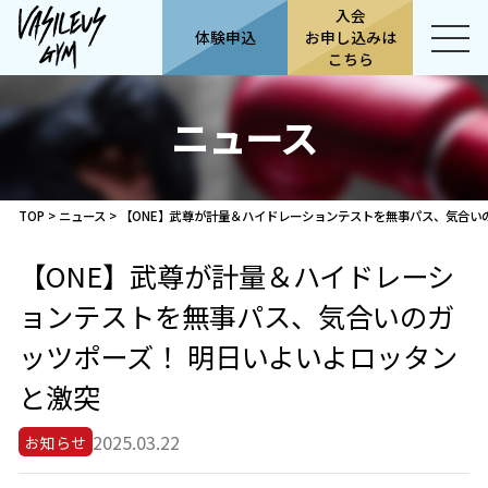
入会
体験申込
お申し込みは
こちら
ニュース
TOP
>
ニュース
>
【ONE】武尊が計量＆ハイドレーションテストを無事パス、気合い
【ONE】武尊が計量＆ハイドレーシ
ョンテストを無事パス、気合いのガ
ッツポーズ！ 明日いよいよロッタン
と激突
2025.03.22
お知らせ