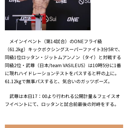
メインイベント（第14試合）のONEフライ級
（61.2kg）キックボクシングスーパーファイト3分5Rで、
同級1位ロッタン・ジットムアンノン（タイ）と対戦する
同級2位・武尊（日本/team VASILEUS）は10時5分に1番
に現れハイドレーションテストをパスすると秤の上に。
61.12kgで無事パスすると、気合いのガッツポーズ。
武尊は本日17：00より行われる公開計量＆フェイスオ
フイベントにて、ロッタンと試合前最後の対峙をする。