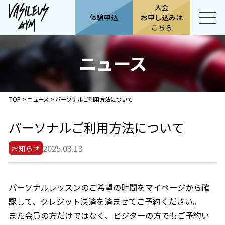
入会
体験申込
お申し込みは
こちら
ニュース
TOP
>
ニュース
>
パーソナルご利用方法について
パーソナルご利用方法について
2025.03.13
お知らせ
パーソナルレッスンのご希望の時間をマイページから確
認して、クレジット決済を済ませてご予約ください。
また会員の方だけではなく、ビジターの方でもご予約い