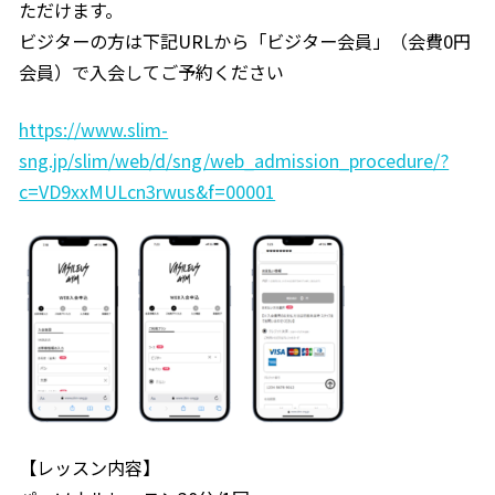
ただけます。
ビジターの方は下記URLから「ビジター会員」（会費0円
会員）で入会してご予約ください
https://www.slim-
sng.jp/slim/web/d/sng/web_admission_procedure/?
c=VD9xxMULcn3rwus&f=00001
【レッスン内容】