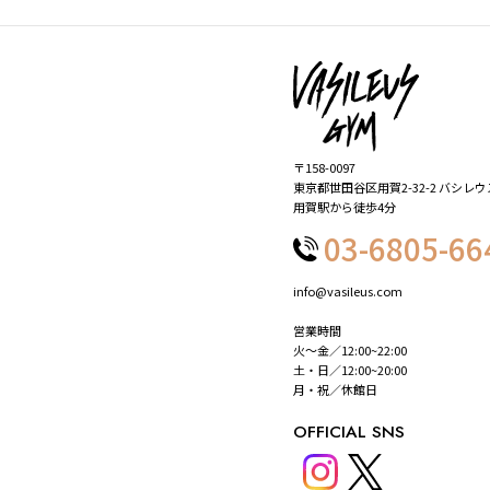
〒158-0097
東京都世田谷区用賀2-32-2 バシレ
用賀駅から徒歩4分
03-6805-66
info@vasileus.com
営業時間
火～金／12:00~22:00
土・日／12:00~20:00
月・祝／休館日
OFFICIAL SNS