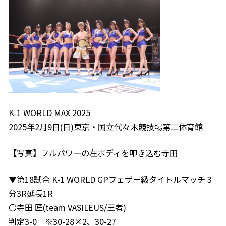
K-1 WORLD MAX 2025
2025年2月9日(日)東京・国立代々木競技場第二体育館
【写真】フルパワーの左ボディを叩き込む寺田
▼第18試合 K-1 WORLD GPフェザー級タイトルマッチ 3
分3R延長1R
〇寺田 匠(team VASILEUS/王者)
判定3-0 ※30-28×2、30-27