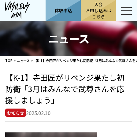
入会
体験申込
お申し込みは
こちら
ニュース
TOP
>
ニュース
>
【K-1】寺田匠がリベンジ果たし初防衛「3月はみんなで武尊さんを
【K-1】寺田匠がリベンジ果たし初
防衛「3月はみんなで武尊さんを応
援しましょう」
2025.02.10
お知らせ