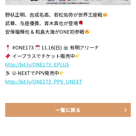
野杁正明、吉成名高、若松佑弥が世界王座戦
武尊、与座優貴、青木真也が登場
安保瑠輝也 & 和島大海がONE初参戦
#ONE173
11.16(日)
有明アリーナ
イープラスでチケット販売中
http://bit.ly/ONE173_EPLUS
U-NEXTでPPV発売中
http://bit.ly/ONE173_PPV_UNEXT
一覧に戻る