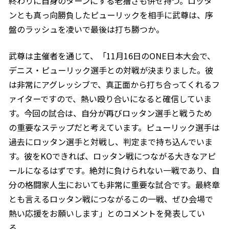
終わりに自身のターンにする老獪さも併せ持つ。ロッタ
ンとも真っ向勝負したピューリックを相手に武尊は、序
盤のラッシュを凌いで最後は打ち勝つか。
武尊は主催者を通じて、「11月16日のONE日本大会で、
デニス・ピューリック選手との対戦が決まりました。彼
は非常にアグレッシブで、真正面から打ち合ってくれるフ
ァイターですので、熱い殴り合いになると確信していま
す。今回の試合は、自分が再びロッタン選手と戦うため
の重要なステップだと考えています。ピューリック選手は
過去にロッタン選手と対戦し、判定まで持ち込んでいま
す。彼をKOできれば、ロッタン戦につながる大きなアピ
ールになるはずです。絶対に負けられない一戦であり、自
分の格闘家人生においても非常に重要な試合です。最終章
とも言えるロッタン戦につながるこの一戦、ぜひ会場で
熱い応援をお願いします」とのコメントを発表してい
る。