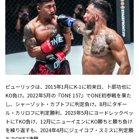
ピューリックは、2015年1月にK-1に初来日、卜部功也に
KO負け。2022年5月の『ONE 157』でONE初参戦を果た
し、シャーゾット・カブトフに判定負け。8月にタギー
ル・カリロフに判定勝利、2023年5月にヨードレックペッ
トにTKO負け、12月にニューイエンにKO勝ちと勝ち負け
を繰り返すも、2024年4月にジェイコブ・スミスに判定勝
ちでONE2連勝。