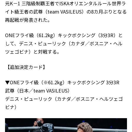
元K－1 三階級制覇王者でISKAオリエンタルルール世界ラ
イト級王者の武尊（team VASILEUS）の8カ月ぶりとなる
再起戦が発表された。
ONEフライ級（61.2kg）キックボクシング（3分3R）と
して、デニス・ピューリック（カナダ／ボスニア・ヘル
ツェゴビナ）と対戦する。
【追加決定カード】
▼ONEフライ級（※61.2kg）キックボクシング 3分3R
武尊（日本／team VASILEUS）
デニス・ピューリック（カナダ／ボスニア・ヘルツェゴ
ビナ）