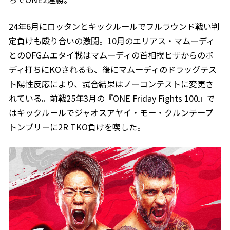
24年6月にロッタンとキックルールでフルラウンド戦い判
定負けも殴り合いの激闘。10月のエリアス・マムーディ
とのOFGムエタイ戦はマムーディの首相撲ヒザからのボ
ディ打ちにKOされるも、後にマムーディのドラッグテス
ト陽性反応により、試合結果はノーコンテストに変更さ
れている。前戦25年3月の『ONE Friday Fights 100』で
はキックルールでジャオスアヤイ・モー・クルンテープ
トンブリーに2R TKO負けを喫した。