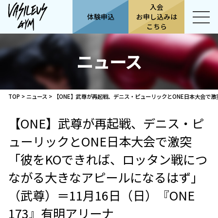
入会
体験申込
お申し込みは
こちら
ニュース
TOP
>
ニュース
>
【ONE】武尊が再起戦、デニス・ピューリックとONE日本大会で激
【ONE】武尊が再起戦、デニス・ピ
ューリックとONE日本大会で激突
「彼をKOできれば、ロッタン戦につ
ながる大きなアピールになるはず」
（武尊）＝11月16日（日）『ONE
173』有明アリーナ